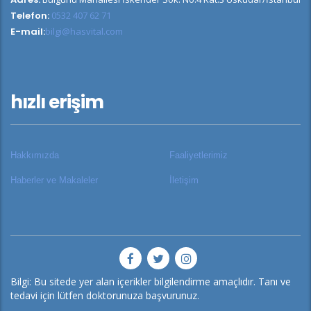
Telefon:
0532 407 62 71
E-mail:
bilgi@hasvital.com
hızlı erişim
Hakkımızda
Faaliyetlerimiz
Haberler ve Makaleler
İletişim
Bilgi: Bu sitede yer alan içerikler bilgilendirme amaçlıdır. Tanı ve
tedavi için lütfen doktorunuza başvurunuz.