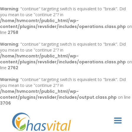
Warning
: "continue" targeting switch is equivalent to "break". Did
you mean to use "continue 2"? in
/home/hvmcomtr/public_html/wp-
content/plugins/revslider/includes/operations.class.php
on
line
2758
Warning
: "continue" targeting switch is equivalent to "break". Did
you mean to use "continue 2"? in
/home/hvmcomtr/public_html/wp-
content/plugins/revslider/includes/operations.class.php
on
line
2762
Warning
: "continue" targeting switch is equivalent to "break". Did
you mean to use "continue 2"? in
/home/hvmcomtr/public_html/wp-
content/plugins/revslider/includes/output.class.php
on line
3706