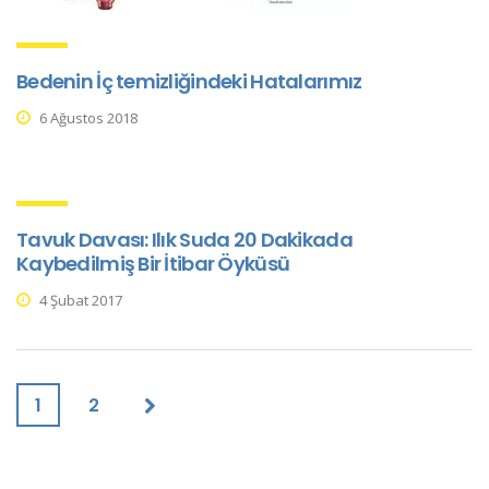
Bedenin İç temizliğindeki Hatalarımız
6 Ağustos 2018
Tavuk Davası: Ilık Suda 20 Dakikada
Kaybedilmiş Bir İtibar Öyküsü
4 Şubat 2017
1
2