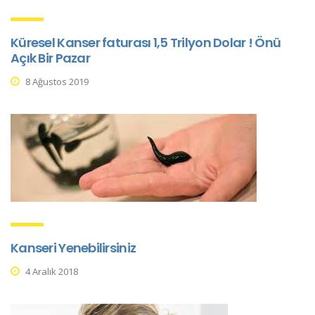
Küresel Kanser faturası 1,5 Trilyon Dolar ! Önü
Açık Bir Pazar
8 Ağustos 2019
Kanseri Yenebilirsiniz
4 Aralık 2018