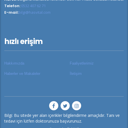
Telefon:
0532 407 62 71
E-mail:
bilgi@hasvital.com
hızlı erişim
Hakkımızda
Faaliyetlerimiz
Haberler ve Makaleler
İletişim
Bilgi: Bu sitede yer alan içerikler bilgilendirme amaçlıdır. Tanı ve
tedavi için lütfen doktorunuza başvurunuz.