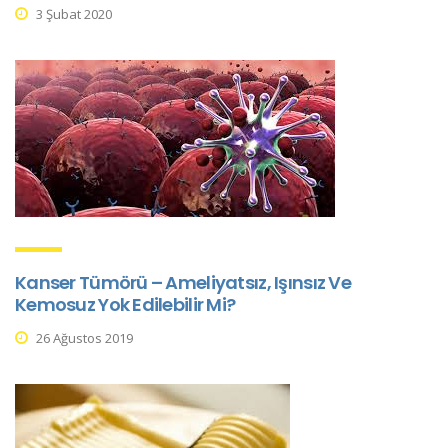
3 Şubat 2020
Kanser Tümörü – Ameliyatsız, Işınsız Ve
Kemosuz Yok Edilebilir Mi?
26 Ağustos 2019