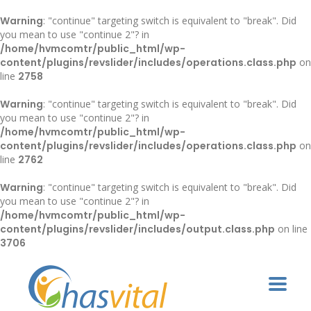
Warning
: "continue" targeting switch is equivalent to "break". Did
you mean to use "continue 2"? in
/home/hvmcomtr/public_html/wp-
content/plugins/revslider/includes/operations.class.php
on
line
2758
Warning
: "continue" targeting switch is equivalent to "break". Did
you mean to use "continue 2"? in
/home/hvmcomtr/public_html/wp-
content/plugins/revslider/includes/operations.class.php
on
line
2762
Warning
: "continue" targeting switch is equivalent to "break". Did
you mean to use "continue 2"? in
/home/hvmcomtr/public_html/wp-
content/plugins/revslider/includes/output.class.php
on line
3706