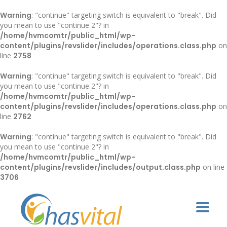
Warning
: "continue" targeting switch is equivalent to "break". Did
you mean to use "continue 2"? in
/home/hvmcomtr/public_html/wp-
content/plugins/revslider/includes/operations.class.php
on
line
2758
Warning
: "continue" targeting switch is equivalent to "break". Did
you mean to use "continue 2"? in
/home/hvmcomtr/public_html/wp-
content/plugins/revslider/includes/operations.class.php
on
line
2762
Warning
: "continue" targeting switch is equivalent to "break". Did
you mean to use "continue 2"? in
/home/hvmcomtr/public_html/wp-
content/plugins/revslider/includes/output.class.php
on line
3706