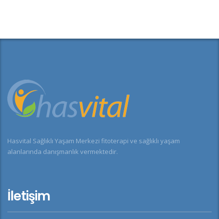
Hasvital Sağlıklı Yaşam Merkezi fitoterapi ve sağlıklı yaşam
alanlarında danışmanlık vermektedir.
İletişim