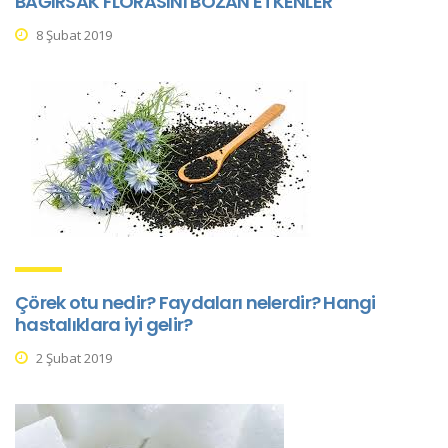
BAĞIRSAK FLORASINI BOZAN ETKENLER
8 Şubat 2019
Çörek otu nedir? Faydaları nelerdir? Hangi
hastalıklara iyi gelir?
2 Şubat 2019