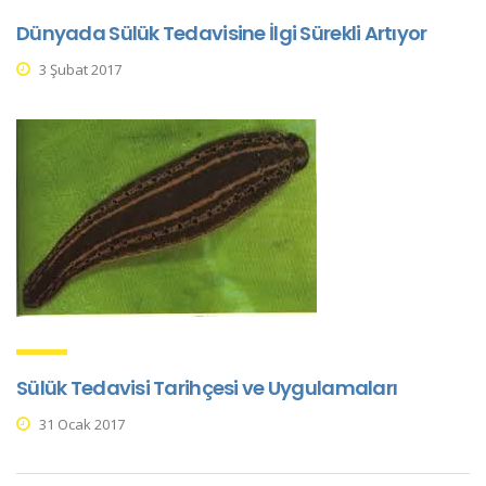
Dünyada Sülük Tedavisine İlgi Sürekli Artıyor
3 Şubat 2017
Sülük Tedavisi Tarihçesi ve Uygulamaları
31 Ocak 2017