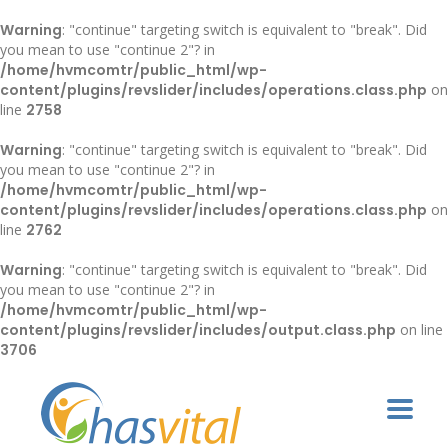
Warning
: "continue" targeting switch is equivalent to "break". Did
you mean to use "continue 2"? in
/home/hvmcomtr/public_html/wp-
content/plugins/revslider/includes/operations.class.php
on
line
2758
Warning
: "continue" targeting switch is equivalent to "break". Did
you mean to use "continue 2"? in
/home/hvmcomtr/public_html/wp-
content/plugins/revslider/includes/operations.class.php
on
line
2762
Warning
: "continue" targeting switch is equivalent to "break". Did
you mean to use "continue 2"? in
/home/hvmcomtr/public_html/wp-
content/plugins/revslider/includes/output.class.php
on line
3706