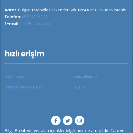
Adres:
Bulgurlu Mahallesi İskender Sok. No:4 Kat:3 Üsküdar/İstanbul
Telefon:
0532 407 62 71
E-mail:
bilgi@hasvital.com
hızlı erişim
Hakkımızda
Faaliyetlerimiz
Haberler ve Makaleler
İletişim
Bilgi: Bu sitede yer alan içerikler bilgilendirme amaçlıdır. Tanı ve