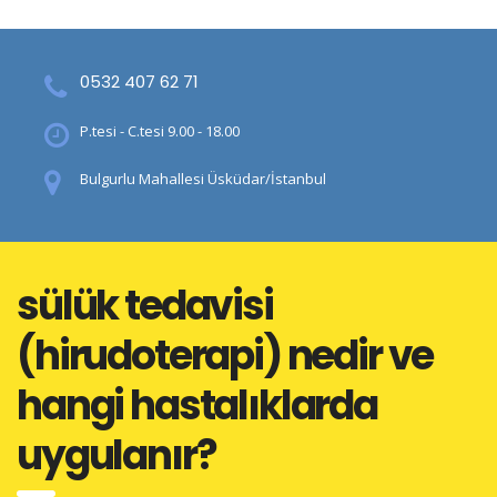
0532 407 62 71
P.tesi - C.tesi 9.00 - 18.00
Bulgurlu Mahallesi Üsküdar/İstanbul
sülük tedavisi
(hirudoterapi) nedir ve
hangi hastalıklarda
uygulanır?