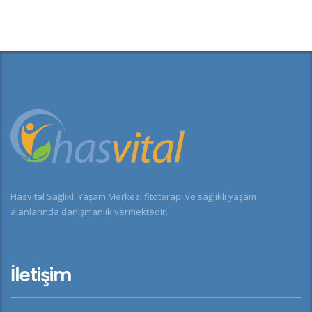
Hasvital Sağlıklı Yaşam Merkezi fitoterapi ve sağlıklı yaşam
alanlarında danışmanlık vermektedir.
İletişim