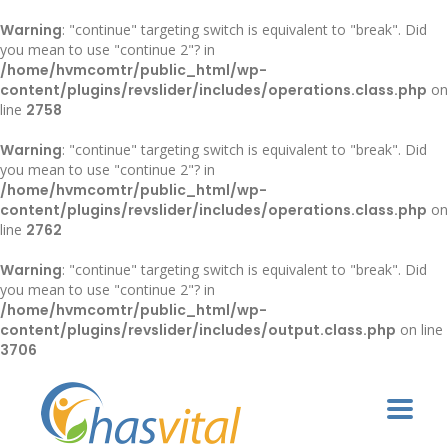
Warning
: "continue" targeting switch is equivalent to "break". Did
you mean to use "continue 2"? in
/home/hvmcomtr/public_html/wp-
content/plugins/revslider/includes/operations.class.php
on
line
2758
Warning
: "continue" targeting switch is equivalent to "break". Did
you mean to use "continue 2"? in
/home/hvmcomtr/public_html/wp-
content/plugins/revslider/includes/operations.class.php
on
line
2762
Warning
: "continue" targeting switch is equivalent to "break". Did
you mean to use "continue 2"? in
/home/hvmcomtr/public_html/wp-
content/plugins/revslider/includes/output.class.php
on line
3706