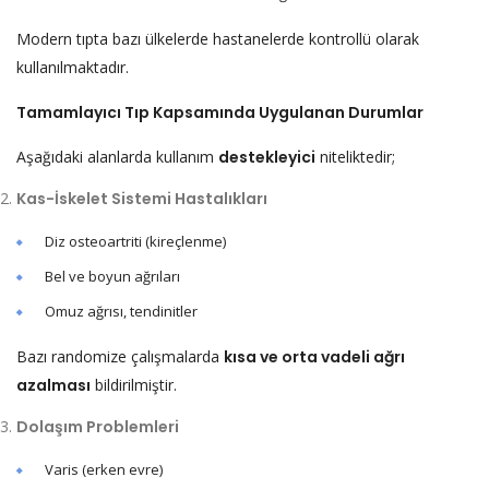
Modern tıpta bazı ülkelerde hastanelerde kontrollü olarak
kullanılmaktadır.
Tamamlayıcı Tıp Kapsamında Uygulanan Durumlar
Aşağıdaki alanlarda kullanım
destekleyici
niteliktedir;
Kas-İskelet Sistemi Hastalıkları
Diz osteoartriti (kireçlenme)
Bel ve boyun ağrıları
Omuz ağrısı, tendinitler
Bazı randomize çalışmalarda
kısa ve orta vadeli ağrı
azalması
bildirilmiştir.
Dolaşım Problemleri
Varis (erken evre)