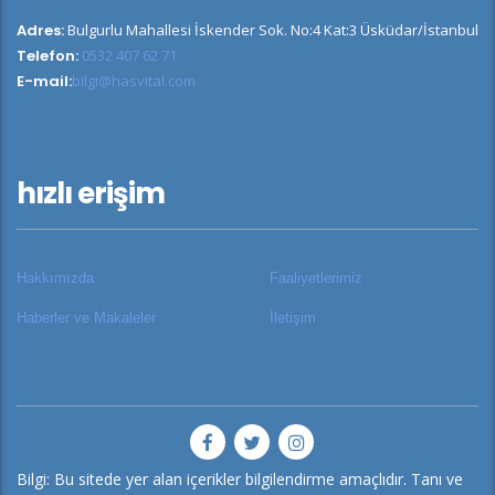
Adres:
Bulgurlu Mahallesi İskender Sok. No:4 Kat:3 Üsküdar/İstanbul
Telefon:
0532 407 62 71
E-mail:
bilgi@hasvital.com
hızlı erişim
Hakkımızda
Faaliyetlerimiz
Haberler ve Makaleler
İletişim
Bilgi: Bu sitede yer alan içerikler bilgilendirme amaçlıdır. Tanı ve