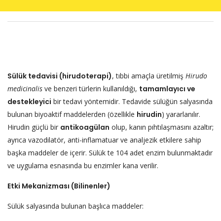
Sülük tedavisi (hirudoterapi)
, tıbbi amaçla üretilmiş
Hirudo
medicinalis
ve benzeri türlerin kullanıldığı,
tamamlayıcı ve
destekleyici
bir tedavi yöntemidir. Tedavide sülüğün salyasında
bulunan biyoaktif maddelerden (özellikle
hirudin
) yararlanılır.
Hirudin güçlü bir
antikoagülan
olup, kanın pıhtılaşmasını azaltır;
ayrıca vazodilatör, anti-inflamatuar ve analjezik etkilere sahip
başka maddeler de içerir. Sülük te 104 adet enzim bulunmaktadır
ve uygulama esnasında bu enzimler kana verilir.
Etki Mekanizması (Bilinenler)
Sülük salyasında bulunan başlıca maddeler: