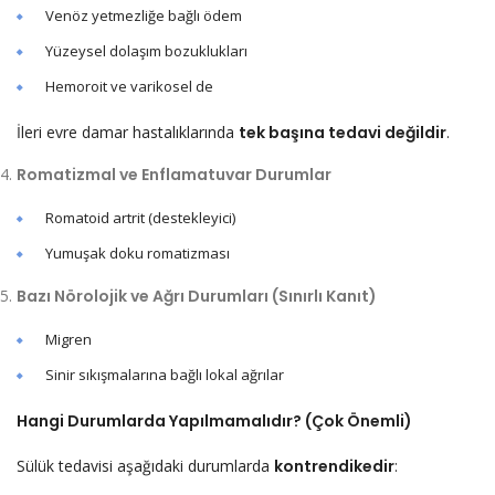
Venöz yetmezliğe bağlı ödem
Yüzeysel dolaşım bozuklukları
Hemoroit ve varikosel de
İleri evre damar hastalıklarında
tek başına tedavi değildir
.
Romatizmal ve Enflamatuvar Durumlar
Romatoid artrit (destekleyici)
Yumuşak doku romatizması
Bazı Nörolojik ve Ağrı Durumları (Sınırlı Kanıt)
Migren
Sinir sıkışmalarına bağlı lokal ağrılar
Hangi Durumlarda Yapılmamalıdır? (Çok Önemli)
Sülük tedavisi aşağıdaki durumlarda
kontrendikedir
: