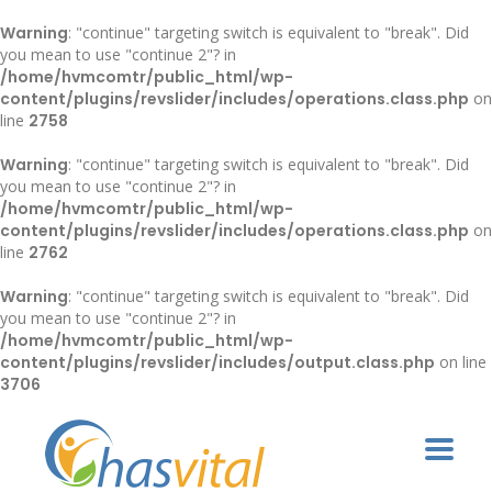
Warning
: "continue" targeting switch is equivalent to "break". Did
you mean to use "continue 2"? in
/home/hvmcomtr/public_html/wp-
content/plugins/revslider/includes/operations.class.php
on
line
2758
Warning
: "continue" targeting switch is equivalent to "break". Did
you mean to use "continue 2"? in
/home/hvmcomtr/public_html/wp-
content/plugins/revslider/includes/operations.class.php
on
line
2762
Warning
: "continue" targeting switch is equivalent to "break". Did
you mean to use "continue 2"? in
/home/hvmcomtr/public_html/wp-
content/plugins/revslider/includes/output.class.php
on line
3706