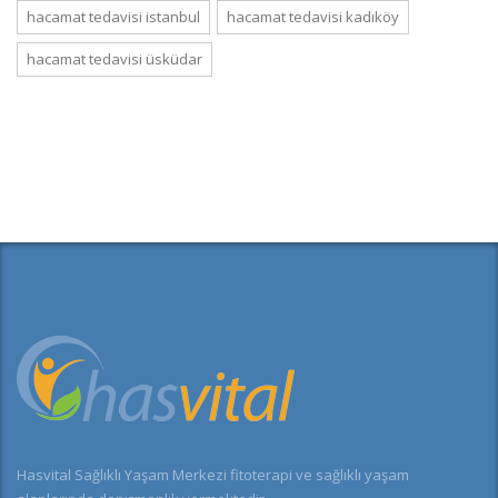
hacamat tedavisi istanbul
hacamat tedavisi kadıköy
hacamat tedavisi üsküdar
Hasvital Sağlıklı Yaşam Merkezi fitoterapi ve sağlıklı yaşam