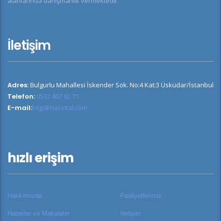
alanlarında danışmanlık vermektedir.
İletişim
Adres:
Bulgurlu Mahallesi İskender Sok. No:4 Kat:3 Üsküdar/İstanbul
Telefon:
0532 407 62 71
E-mail:
bilgi@hasvital.com
hızlı erişim
Hakkımızda
Faaliyetlerimiz
Haberler ve Makaleler
İletişim