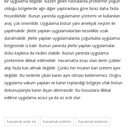
bir uygulama değildir. Bazen gelen hastalarda problemin yoğun
olduğu bölgelerde ağrı diğer yaptıranlara göre biraz daha fazla
hissedilebilir. Bunun yanında uygulamanın yöntemi ve kullanılan
araç çok önemlidir. Uygulama bisturi yani ameliyat neşteri ile
yapılmalıdır. Jiletle yapılan uygulamalardan kesinlikle uzak
durulmalıdır. Jiletle yapılan uygulamalarda çoğunlukla uygulama
bölgesinde iz kalır. Bunun yanında jiletle yapılan uygulamalar
doku kaybına da neden olabilir. Bunun yanında uygulama
yöntemine dikkat edilmelidir. Hacamatta esas olan derin çizikler
atıp fazla kan almak değildir. Çünkü her insanın kan üretimi aynı
değildir. Bu nedenle çıkan kanın aynı olması beklenemez. Doğru
uygulama vakum yapılan ve kanın toplandığı bölgeye ufak bisturi
dokunuşlarıyla kanın dışarı alınmasıdır. Bu hususlara dikkat
edilirse uygulama acısız ya da az acılı olur.
hacamat acıtır mı
hacamat acıtırmı
hacamat tedavisi