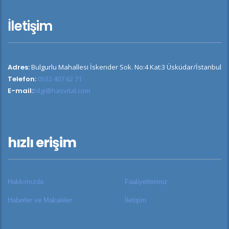
İletişim
Adres:
Bulgurlu Mahallesi İskender Sok. No:4 Kat:3 Üsküdar/İstanbul
Telefon:
0532 407 62 71
E-mail:
bilgi@hasvital.com
hızlı erişim
Hakkımızda
Faaliyetlerimiz
Haberler ve Makaleler
İletişim