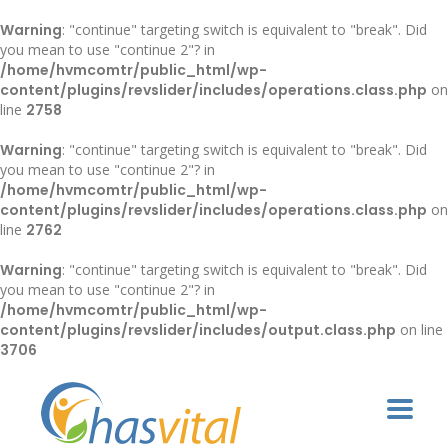
Warning
: "continue" targeting switch is equivalent to "break". Did
you mean to use "continue 2"? in
/home/hvmcomtr/public_html/wp-
content/plugins/revslider/includes/operations.class.php
on
line
2758
Warning
: "continue" targeting switch is equivalent to "break". Did
you mean to use "continue 2"? in
/home/hvmcomtr/public_html/wp-
content/plugins/revslider/includes/operations.class.php
on
line
2762
Warning
: "continue" targeting switch is equivalent to "break". Did
you mean to use "continue 2"? in
/home/hvmcomtr/public_html/wp-
content/plugins/revslider/includes/output.class.php
on line
3706