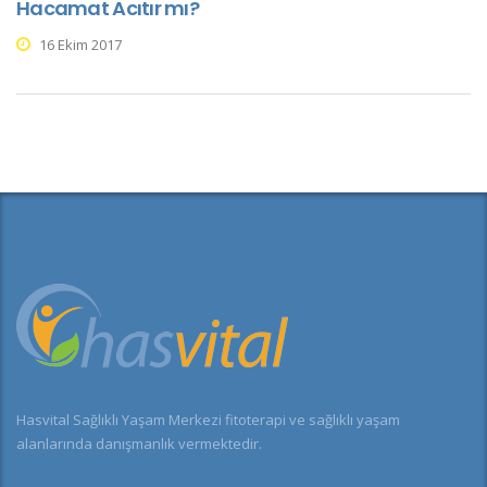
Hacamat Acıtır mı?
16 Ekim 2017
Hasvital Sağlıklı Yaşam Merkezi fitoterapi ve sağlıklı yaşam
alanlarında danışmanlık vermektedir.