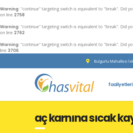
Warning
: "continue" targeting switch is equivalent to "break". Did 
on line
2758
Warning
: "continue" targeting switch is equivalent to "break". Did 
on line
2762
Warning
: "continue" targeting switch is equivalent to "break". Did 
line
3706
Bulgurlu Mahallesi İs
faaliyetler
aç karnına sıcak ka