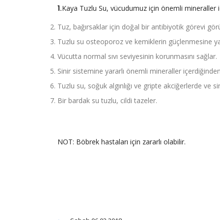
1.
Kaya Tuzlu Su, vücudumuz için önemli mineraller iç
Tuz, bağırsaklar için doğal bir antibiyotik görevi görü
Tuzlu su osteoporoz ve kemiklerin güçlenmesine ya
Vücutta normal sıvı seviyesinin korunmasını sağlar.
Sinir sistemine yararlı önemli mineraller içerdiğind
Tuzlu su, soğuk algınlığı ve gripte akciğerlerde ve 
Bir bardak su tuzlu, cildi tazeler.
NOT: Böbrek hastaları için zararlı olabilir.