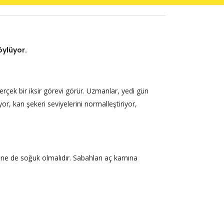
öylüyor.
gerçek bir iksir görevi görür. Uzmanlar, yedi gün
or, kan şekeri seviyelerini normalleştiriyor,
 ne de soğuk olmalıdır. Sabahları aç karnına