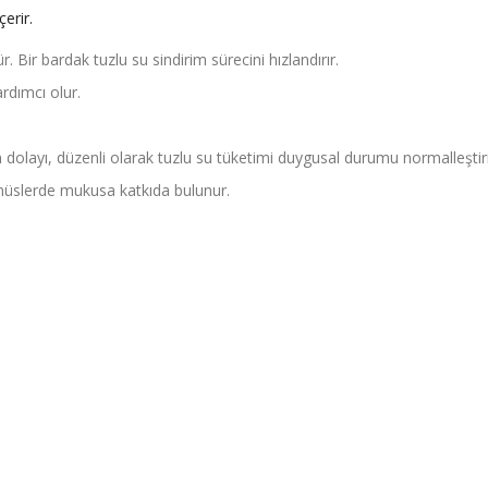
erir.
r. Bir bardak tuzlu su sindirim sürecini hızlandırır.
rdımcı olur.
en dolayı, düzenli olarak tuzlu su tüketimi duygusal durumu normalleşti
sinüslerde mukusa katkıda bulunur.