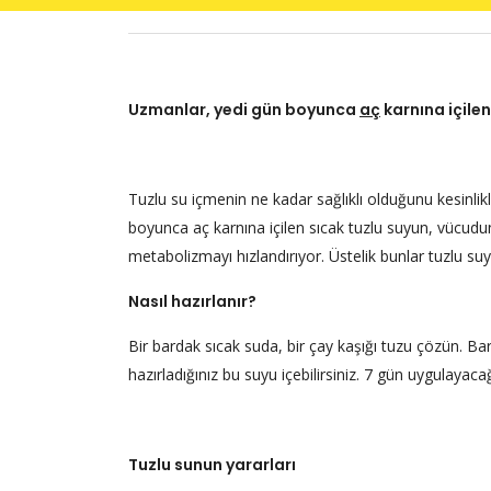
Uzmanlar, yedi gün boyunca
aç
karnına içilen
Tuzlu su içmenin ne kadar sağlıklı olduğunu kesinlikl
boyunca aç karnına içilen sıcak tuzlu suyun, vücudun h
metabolizmayı hızlandırıyor. Üstelik bunlar tuzlu suy
Nasıl hazırlanır?
Bir bardak sıcak suda, bir çay kaşığı tuzu çözün. Ba
hazırladığınız bu suyu içebilirsiniz. 7 gün uygulayaca
Tuzlu sunun yararları