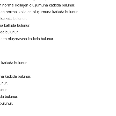
lan normal kollajen oluşumuna katkıda bulunur.
 olan normal kollajen oluşumuna katkıda bulunur.
katkıda bulunur.
na katkıda bulunur.
ıda bulunur.
niden oluşmasına katkıda bulunur.
 katkıda bulunur.
a katkıda bulunur.
unur.
unur.
da bulunur.
bulunur.