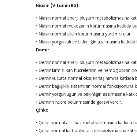
Niasin (Vitamin B3)
• Niasin normal enerji oluşum metabolizmasına kat
• Niasin normal mukozanın korunmasına katkıda bu
• Niasin normal cildin korunmasına yardımcı olur.
• Niasin yorgunluk ve bitkinliğin azalmasına katkıda 
Demir
• Demir normal enerji oluşum metabolizmasına katk
• Demir kırmızı kan hücrelerinin ve hemoglobinin n
• Demir vücutta normal oksijen taşınımına katkıda b
• Demir bağışıklık sisteminin normal fonksiyonuna k
• Demir yorgunluğun ve bitkinliğin azalmasına katkı
• Demirin hücre bölünmesinde görevi vardır.
Çinko
• Çinko normal asit-baz metabolizmasına katkıda bu
• Çinko normal karbonhidrat metabolizmasına katkı