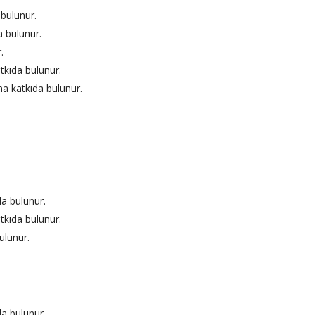
bulunur.
 bulunur.
.
tkıda bulunur.
na katkıda bulunur.
a bulunur.
tkıda bulunur.
ulunur.
a bulunur.