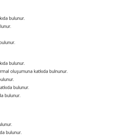
kıda bulunur.
lunur.
bulunur.
ıda bulunur.
ormal oluşumuna katkıda bulnunur.
ulunur.
atkıda bulunur.
da bulunur.
lunur.
da bulunur.