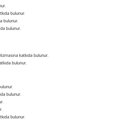
nur.
tkıda bulunur.
a bulunur.
ıda bulunur.
lizmasına katkıda bulunur.
atkıda bulunur.
ulunur.
ıda bulunur.
r.
r.
tkıda bulunur.