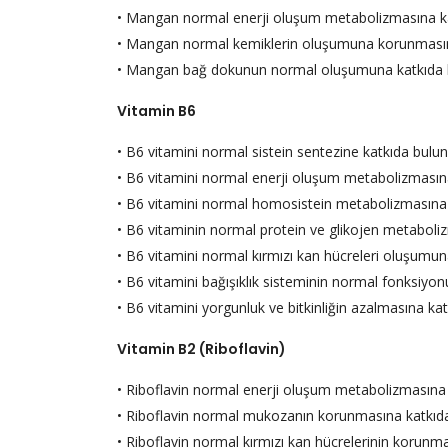
• Mangan normal enerji oluşum metabolizmasına ka
• Mangan normal kemiklerin oluşumuna korunmasın
• Mangan bağ dokunun normal oluşumuna katkıda 
Vitamin B6
• B6 vitamini normal sistein sentezine katkıda bulun
• B6 vitamini normal enerji oluşum metabolizmasına
• B6 vitamini normal homosistein metabolizmasına 
• B6 vitaminin normal protein ve glikojen metaboli
• B6 vitamini normal kırmızı kan hücreleri oluşumun
• B6 vitamini bağışıklık sisteminin normal fonksiyon
• B6 vitamini yorgunluk ve bitkinliğin azalmasına kat
Vitamin B2 (Riboflavin)
• Riboflavin normal enerji oluşum metabolizmasına 
• Riboflavin normal mukozanın korunmasına katkıda
• Riboflavin normal kırmızı kan hücrelerinin korunm