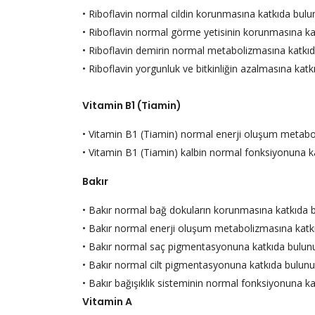
• Riboflavin normal cildin korunmasına katkıda bulu
• Riboflavin normal görme yetisinin korunmasına ka
• Riboflavin demirin normal metabolizmasına katkıd
• Riboflavin yorgunluk ve bitkinliğin azalmasına katk
Vitamin B1 (Tiamin)
• Vitamin B1 (Tiamin) normal enerji oluşum metabo
• Vitamin B1 (Tiamin) kalbin normal fonksiyonuna k
Bakır
• Bakır normal bağ dokuların korunmasına katkıda b
• Bakır normal enerji oluşum metabolizmasına katk
• Bakır normal saç pigmentasyonuna katkıda bulunu
• Bakır normal cilt pigmentasyonuna katkıda bulunu
• Bakır bağışıklık sisteminin normal fonksiyonuna ka
Vitamin A