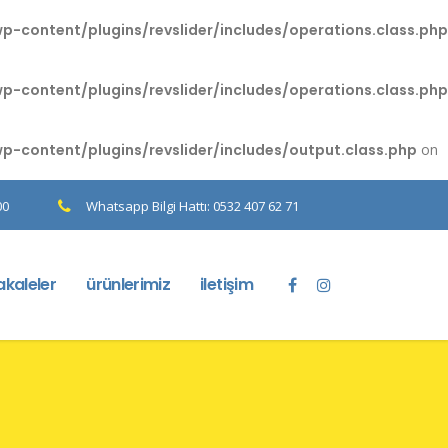
content/plugins/revslider/includes/operations.class.php
content/plugins/revslider/includes/operations.class.php
content/plugins/revslider/includes/output.class.php
on
00
Whatsapp Bilgi Hattı: 0532 407 62 71
kaleler
ürünlerimiz
iletişim