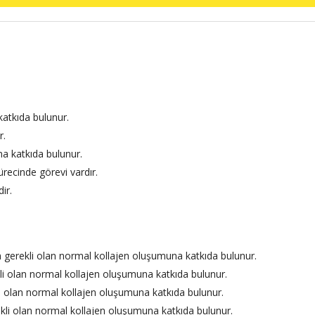
atkıda bulunur.
r.
na katkıda bulunur.
ecinde görevi vardır.
ir.
n gerekli olan normal kollajen oluşumuna katkıda bulunur.
kli olan normal kollajen oluşumuna katkıda bulunur.
li olan normal kollajen oluşumuna katkıda bulunur.
rekli olan normal kollajen oluşumuna katkıda bulunur.