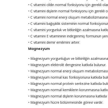
• C vitamini cildin normal fonksiyonu için gerekli o
• C vitamini dişlerin normal fonksiyonu için gerekli
• C vitamini normal enerji oluşum metabolizmasına 
• C vitamini bağışıklık sisteminin normal fonksiyonu
• C vitamini yorgunluk ve bitkinliğin azalmasına katk
• C vitamini E vitamininin indirgenmiş formunun ye
• C vitamini demir emilimini artırır.
Magnezyum
• Magnezyum yorgunluğun ve bitkinliğin azalmasına
• Magnezyum elektrolit dengesine katkıda bulunur.
• Magnezyum normal enerji oluşum metabolizmasın
• Magnezyum normal kas fonksiyonuna katkıda bul
• Magnezyum normal protein sentezine katkıda bul
• Magnezyum normal kemiklerin korunmasına katkı
• Magnezyum normal dişlerin korunmasına katkıda 
• Magnezyum hücre bölünmesinde görevi vardır.