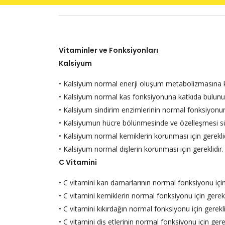
Vitaminler ve Fonksiyonları
Kalsiyum
• Kalsiyum normal enerji oluşum metabolizmasına k
• Kalsiyum normal kas fonksiyonuna katkıda bulunu
• Kalsiyum sindirim enzimlerinin normal fonksiyonu
• Kalsiyumun hücre bölünmesinde ve özelleşmesi sür
• Kalsiyum normal kemiklerin korunması için gereklid
• Kalsiyum normal dişlerin korunması için gereklidir.
C Vitamini
• C vitamini kan damarlarının normal fonksiyonu içi
• C vitamini kemiklerin normal fonksiyonu için gere
• C vitamini kıkırdağın normal fonksiyonu için gerek
• C vitamini diş etlerinin normal fonksiyonu için ge