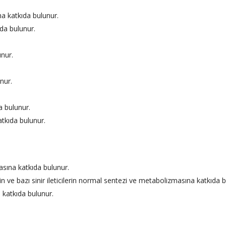
a katkıda bulunur.
da bulunur.
nur.
nur.
a bulunur.
atkıda bulunur.
sına katkıda bulunur.
n ve bazı sinir ileticilerin normal sentezi ve metabolizmasına katkıda b
 katkıda bulunur.