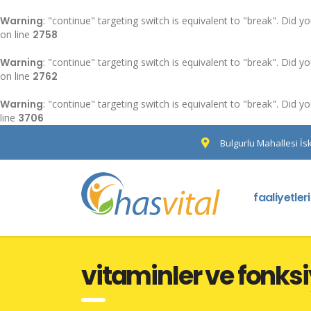
Warning
: "continue" targeting switch is equivalent to "break". Did 
on line
2758
Warning
: "continue" targeting switch is equivalent to "break". Did 
on line
2762
Warning
: "continue" targeting switch is equivalent to "break". Did 
line
3706
Bulgurlu Mahallesi İs
faaliyetler
vitaminler ve fonksi