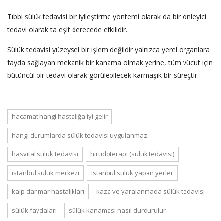
Tıbbi sülük tedavisi bir iyileştirme yöntemi olarak da bir önleyici
tedavi olarak ta eşit derecede etkilidir.
Sülük tedavisi yüzeysel bir işlem değildir yalnızca yerel organlara
fayda sağlayan mekanik bir kanama olmak yerine, tüm vücut için
bütüncül bir tedavi olarak görülebilecek karmaşık bir süreçtir.
hacamat hangi hastalığa iyi gelir
hangi durumlarda sülük tedavisi uygulanmaz
hasvital sülük tedavisi
hirudoterapi (sülük tedavisi)
istanbul sülük merkezi
istanbul sülük yapan yerler
kalp danmar hastalıkları
kaza ve yaralanmada sülük tedavisi
sülük faydaları
sülük kanaması nasıl durdurulur