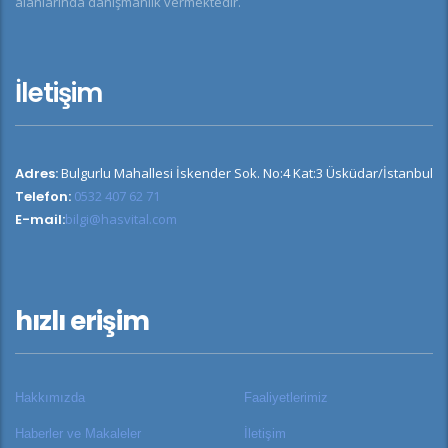
alanlarında danışmanlık vermektedir.
İletişim
Adres:
Bulgurlu Mahallesi İskender Sok. No:4 Kat:3 Üsküdar/İstanbul
Telefon:
0532 407 62 71
E-mail:
bilgi@hasvital.com
hızlı erişim
Hakkımızda
Faaliyetlerimiz
Haberler ve Makaleler
İletişim