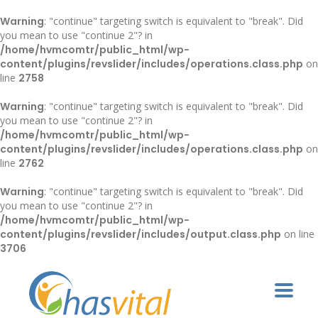
Warning
: "continue" targeting switch is equivalent to "break". Did
you mean to use "continue 2"? in
/home/hvmcomtr/public_html/wp-
content/plugins/revslider/includes/operations.class.php
on
line
2758
Warning
: "continue" targeting switch is equivalent to "break". Did
you mean to use "continue 2"? in
/home/hvmcomtr/public_html/wp-
content/plugins/revslider/includes/operations.class.php
on
line
2762
Warning
: "continue" targeting switch is equivalent to "break". Did
you mean to use "continue 2"? in
/home/hvmcomtr/public_html/wp-
content/plugins/revslider/includes/output.class.php
on line
3706