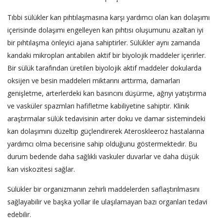
Tıbbi sülükler kan pıhtılaşmasına karşı yardımcı olan kan dolaşımı
içerisinde dolaşımı engelleyen kan pıhtısı oluşumunu azaltan iyi
bir pıhtılaşma önleyici ajana sahiptirler. Sülükler aynı zamanda
kandaki mikropları arıtabilen aktif bir biyolojik maddeler içerirler.
Bir sülük tarafından üretilen biyolojik aktif maddeler dokularda
oksijen ve besin maddeleri miktarını arttırma, damarları
genişletme, arterlerdeki kan basıncını düşürme, ağrıyı yatıştırma
ve vasküler spazmları hafifletme kabiliyetine sahiptir. Klinik
araştırmalar sülük tedavisinin arter doku ve damar sistemindeki
kan dolaşımını düzeltip güçlendirerek Ateroskleeroz hastalarına
yardımcı olma becerisine sahip olduğunu göstermektedir. Bu
durum bedende daha sağlıklı vaskuler duvarlar ve daha düşük
kan viskozitesi sağlar.
Sülükler bir organizmanın zehirli maddelerden saflaştırılmasını
sağlayabilir ve başka yollar ile ulaşılamayan bazı organları tedavi
edebilir.