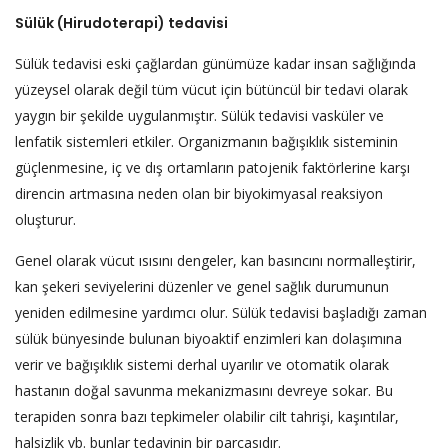
Sülük (Hirudoterapi) tedavisi
Sülük tedavisi eski çağlardan günümüze kadar insan sağlığında
yüzeysel olarak değil tüm vücut için bütüncül bir tedavi olarak
yaygın bir şekilde uygulanmıştır. Sülük tedavisi vasküler ve
lenfatik sistemleri etkiler. Organizmanın bağışıklık sisteminin
güçlenmesine, iç ve dış ortamların patojenik faktörlerine karşı
direncin artmasına neden olan bir biyokimyasal reaksiyon
oluşturur.
Genel olarak vücut ısısını dengeler, kan basıncını normalleştirir,
kan şekeri seviyelerini düzenler ve genel sağlık durumunun
yeniden edilmesine yardımcı olur. Sülük tedavisi başladığı zaman
sülük bünyesinde bulunan biyoaktif enzimleri kan dolaşımına
verir ve bağışıklık sistemi derhal uyarılır ve otomatik olarak
hastanın doğal savunma mekanizmasını devreye sokar. Bu
terapiden sonra bazı tepkimeler olabilir cilt tahrişi, kaşıntılar,
halsizlik vb. bunlar tedavinin bir parçasıdır.