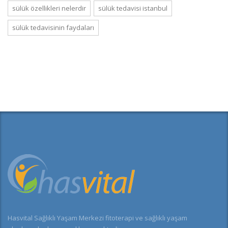
sülük özellikleri nelerdir
sülük tedavisi istanbul
sülük tedavisinin faydaları
Hasvital Sağlıklı Yaşam Merkezi fitoterapi ve sağlıklı yaşam