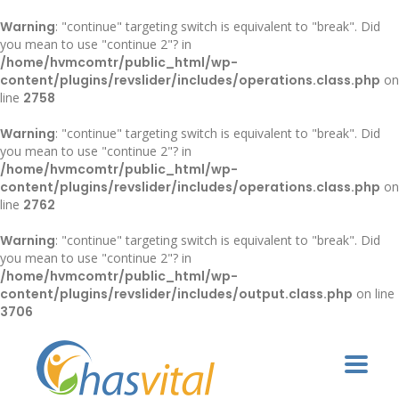
Warning
: "continue" targeting switch is equivalent to "break". Did
you mean to use "continue 2"? in
/home/hvmcomtr/public_html/wp-
content/plugins/revslider/includes/operations.class.php
on
line
2758
Warning
: "continue" targeting switch is equivalent to "break". Did
you mean to use "continue 2"? in
/home/hvmcomtr/public_html/wp-
content/plugins/revslider/includes/operations.class.php
on
line
2762
Warning
: "continue" targeting switch is equivalent to "break". Did
you mean to use "continue 2"? in
/home/hvmcomtr/public_html/wp-
content/plugins/revslider/includes/output.class.php
on line
3706