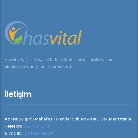
Hasvital Sağlıklı Yaşam Merkezi fitoterapi ve sağlıklı yaşam
alanlarında danışmanlık vermektedir.
İletişim
Adres:
Bulgurlu Mahallesi İskender Sok. No:4 Kat:3 Üsküdar/İstanbul
Telefon:
0532 407 62 71
E-mail:
bilgi@hasvital.com