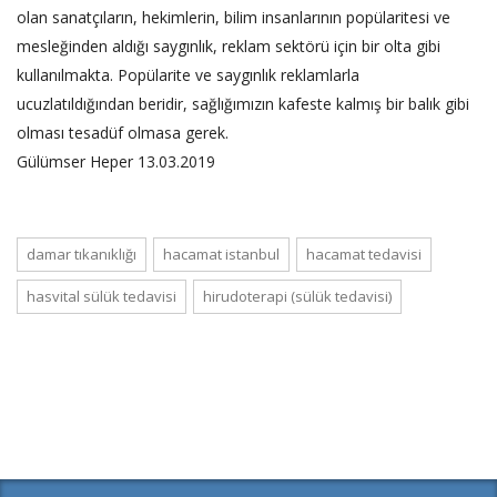
olan sanatçıların, hekimlerin, bilim insanlarının popülaritesi ve
mesleğinden aldığı saygınlık, reklam sektörü için bir olta gibi
kullanılmakta. Popülarite ve saygınlık reklamlarla
ucuzlatıldığından beridir, sağlığımızın kafeste kalmış bir balık gibi
olması tesadüf olmasa gerek.
Gülümser Heper 13.03.2019
damar tıkanıklığı
hacamat istanbul
hacamat tedavisi
hasvital sülük tedavisi
hirudoterapi (sülük tedavisi)