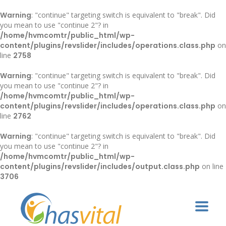
Warning
: "continue" targeting switch is equivalent to "break". Did
you mean to use "continue 2"? in
/home/hvmcomtr/public_html/wp-
content/plugins/revslider/includes/operations.class.php
on
line
2758
Warning
: "continue" targeting switch is equivalent to "break". Did
you mean to use "continue 2"? in
/home/hvmcomtr/public_html/wp-
content/plugins/revslider/includes/operations.class.php
on
line
2762
Warning
: "continue" targeting switch is equivalent to "break". Did
you mean to use "continue 2"? in
/home/hvmcomtr/public_html/wp-
content/plugins/revslider/includes/output.class.php
on line
3706