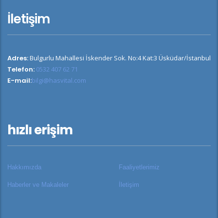
İletişim
Adres:
Bulgurlu Mahallesi İskender Sok. No:4 Kat:3 Üsküdar/İstanbul
Telefon:
0532 407 62 71
E-mail:
bilgi@hasvital.com
hızlı erişim
Hakkımızda
Faaliyetlerimiz
Haberler ve Makaleler
İletişim