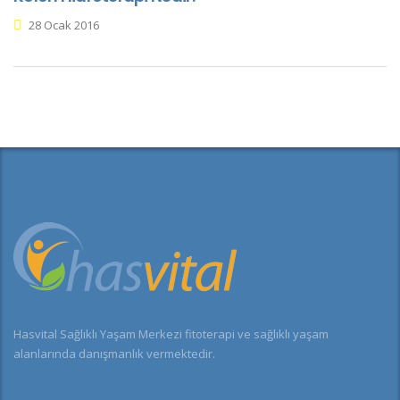
28 Ocak 2016
Hasvital Sağlıklı Yaşam Merkezi fitoterapi ve sağlıklı yaşam
alanlarında danışmanlık vermektedir.