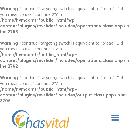
Warning
: "continue" targeting switch is equivalent to "break". Did
you mean to use "continue 2"? in
/home/hvmcomtr/public_html/wp-
content/plugins/revslider/includes/operations.class.php
on
line
2758
Warning
: "continue" targeting switch is equivalent to "break". Did
you mean to use "continue 2"? in
/home/hvmcomtr/public_html/wp-
content/plugins/revslider/includes/operations.class.php
on
line
2762
Warning
: "continue" targeting switch is equivalent to "break". Did
you mean to use "continue 2"? in
/home/hvmcomtr/public_html/wp-
content/plugins/revslider/includes/output.class.php
on line
3706