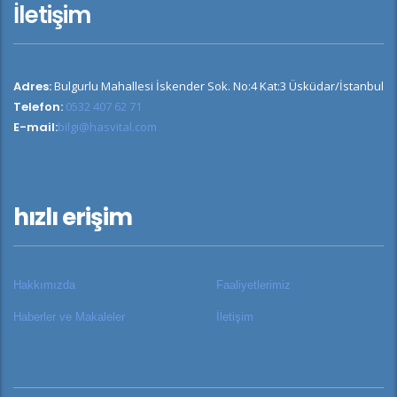
İletişim
Adres:
Bulgurlu Mahallesi İskender Sok. No:4 Kat:3 Üsküdar/İstanbul
Telefon:
0532 407 62 71
E-mail:
bilgi@hasvital.com
hızlı erişim
Hakkımızda
Faaliyetlerimiz
Haberler ve Makaleler
İletişim