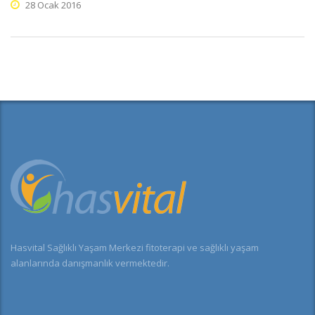
28 Ocak 2016
Hasvital Sağlıklı Yaşam Merkezi fitoterapi ve sağlıklı yaşam
alanlarında danışmanlık vermektedir.