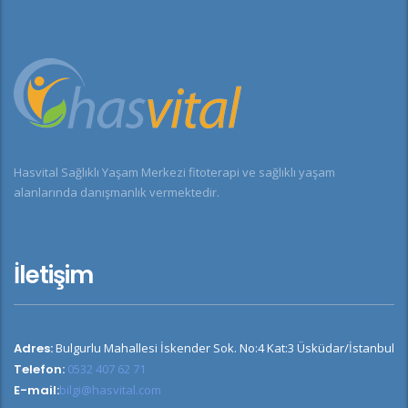
Hasvital Sağlıklı Yaşam Merkezi fitoterapi ve sağlıklı yaşam
alanlarında danışmanlık vermektedir.
İletişim
Adres:
Bulgurlu Mahallesi İskender Sok. No:4 Kat:3 Üsküdar/İstanbul
Telefon:
0532 407 62 71
E-mail:
bilgi@hasvital.com