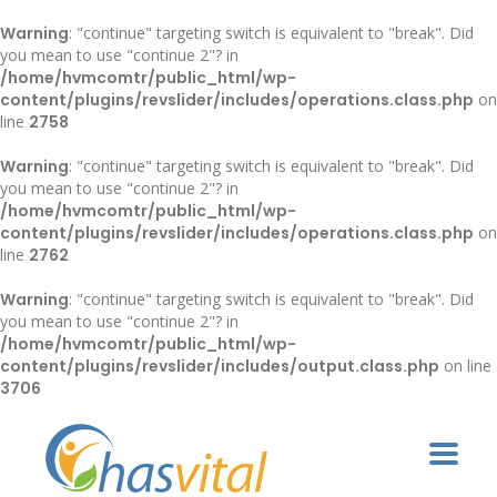
Warning
: "continue" targeting switch is equivalent to "break". Did
you mean to use "continue 2"? in
/home/hvmcomtr/public_html/wp-
content/plugins/revslider/includes/operations.class.php
on
line
2758
Warning
: "continue" targeting switch is equivalent to "break". Did
you mean to use "continue 2"? in
/home/hvmcomtr/public_html/wp-
content/plugins/revslider/includes/operations.class.php
on
line
2762
Warning
: "continue" targeting switch is equivalent to "break". Did
you mean to use "continue 2"? in
/home/hvmcomtr/public_html/wp-
content/plugins/revslider/includes/output.class.php
on line
3706