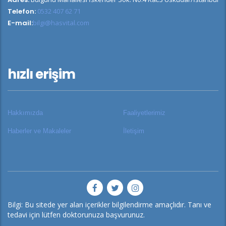
Telefon:
0532 407 62 71
E-mail:
bilgi@hasvital.com
hızlı erişim
Hakkımızda
Faaliyetlerimiz
Haberler ve Makaleler
İletişim
Bilgi: Bu sitede yer alan içerikler bilgilendirme amaçlıdır. Tanı ve
tedavi için lütfen doktorunuza başvurunuz.