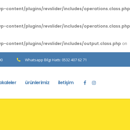
content/plugins/revslider/includes/operations.class.php
content/plugins/revslider/includes/operations.class.php
content/plugins/revslider/includes/output.class.php
on
00
Whatsapp Bilgi Hattı: 0532 407 62 71
kaleler
ürünlerimiz
iletişim