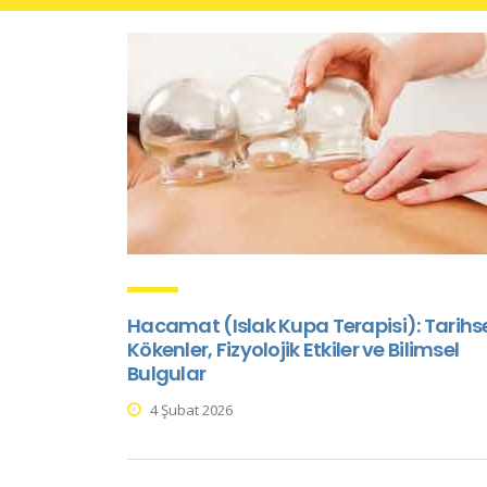
Hacamat (Islak Kupa Terapisi): Tarihs
Kökenler, Fizyolojik Etkiler ve Bilimsel
Bulgular
4 Şubat 2026