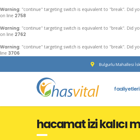
Warning
: "continue" targeting switch is equivalent to "break". Did 
on line
2758
Warning
: "continue" targeting switch is equivalent to "break". Did 
on line
2762
Warning
: "continue" targeting switch is equivalent to "break". Did 
line
3706
Bulgurlu Mahallesi İs
faaliyetler
hacamat izi kalıcı m