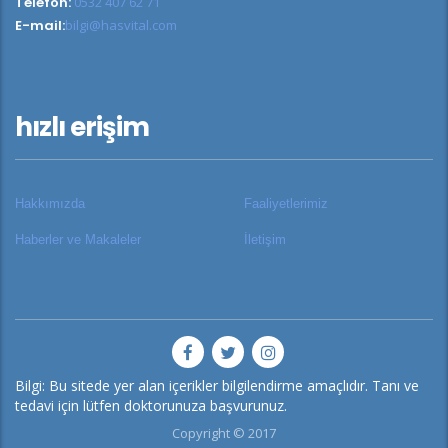
Telefon:
0532 407 62 71
E-mail:
bilgi@hasvital.com
hızlı erişim
Hakkımızda
Faaliyetlerimiz
Haberler ve Makaleler
İletişim
Bilgi: Bu sitede yer alan içerikler bilgilendirme amaçlıdır. Tanı ve
tedavi için lütfen doktorunuza başvurunuz.
Copyright © 2017