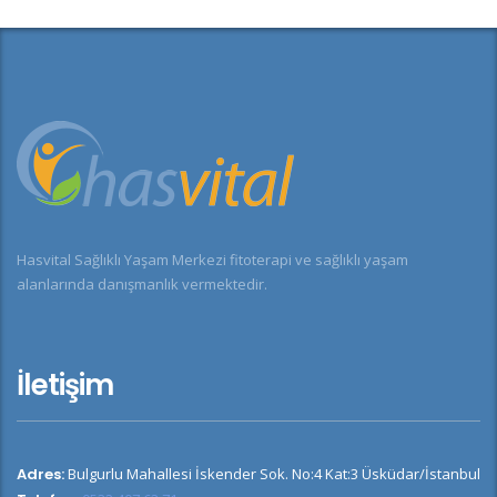
Hasvital Sağlıklı Yaşam Merkezi fitoterapi ve sağlıklı yaşam
alanlarında danışmanlık vermektedir.
İletişim
Adres:
Bulgurlu Mahallesi İskender Sok. No:4 Kat:3 Üsküdar/İstanbul